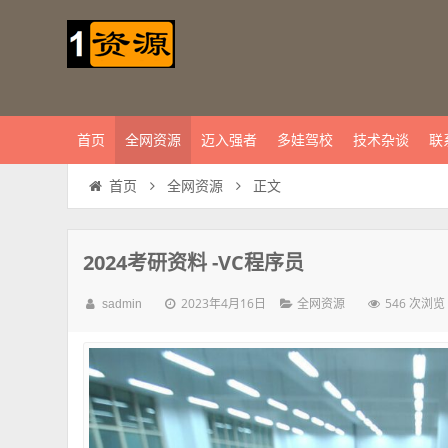
首页
全网资源
迈入强者
多娃驾校
技术杂谈
联
正文
首页
全网资源
2024考研资料 -VC程序员
2023年4月16日
546 次浏览
sadmin
全网资源