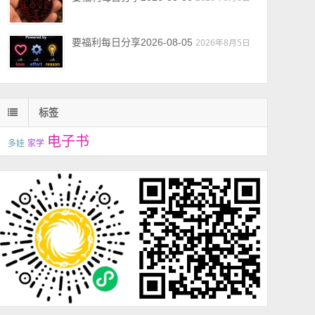
要福利每日分享2026-08-05
2026年8月5日
标签
电子书
多娃
家学