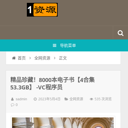
导航菜单
正文
首页
全网资源
精品珍藏！8000本电子书【4合集
53.3GB】 -VC程序员
2023年5月4日
535 次浏览
sadmin
全网资源
0