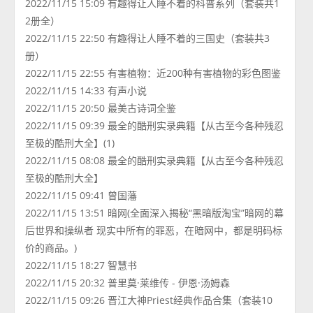
2022/11/15 15:09 有趣得让人睡不着的科普系列（套装共1
2册全）
2022/11/15 22:50 有趣得让人睡不着的三国史（套装共3
册）
2022/11/15 22:55 有害植物：近200种有害植物的彩色图鉴
2022/11/15 14:33 有声小说
2022/11/15 20:50 最美古诗词全鉴
2022/11/15 09:39 最全的酷刑实录典籍【从古至今各种残忍
至极的酷刑大全】(1)
2022/11/15 08:08 最全的酷刑实录典籍【从古至今各种残忍
至极的酷刑大全】
2022/11/15 09:41 曾国藩
2022/11/15 13:51 暗网(全面深入揭秘“黑暗版淘宝”暗网的幕
后世界和操纵者 现实中所有的罪恶，在暗网中，都是明码标
价的商品。)
2022/11/15 18:27 智慧书
2022/11/15 20:32 普里莫·莱维传 - 伊恩·汤姆森
2022/11/15 09:26 晋江大神Priest经典作品合集（套装10