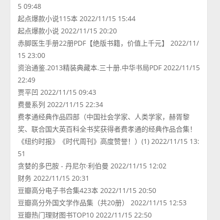
5 09:48
起点爆款小说115本 2022/11/15 15:44
起点爆款小说 2022/11/15 20:20
赤脚医生手册22册PDF【绝版书籍，价值上千元】 2022/11/
15 23:00
资治通鉴.2013精装典藏本.三十册.中华书局PDF 2022/11/15
22:49
贾平凹 2022/11/15 09:43
费曼系列 2022/11/15 22:34
费孝通经典作品四部（中国社会学家、人类学家，赫胥黎
奖、联合国大英百科全书奖获得者费孝通的经典作品合集！
《纽约时报》《时代周刊》高度赞誉！）(1) 2022/11/15 13:
51
贪婪的多巴胺 - 丹尼尔·利伯曼 2022/11/15 12:02
财务 2022/11/15 20:31
豆瓣高分电子书合集423本 2022/11/15 20:50
豆瓣高分外国文学作品集（共20册） 2022/11/15 12:53
豆瓣热门理财图书TOP10 2022/11/15 22:50