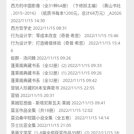
西方的中国影像（全31种64册）（卞修跃主编）（黄山书社
, 2015~2016）（纸质书每本1200元，总计68万元）_A2026
2022/11/15 14:30
西方哲学史 2022/11/15 08:31
行为设计学：零成本改变（奇普·希思） 2022/11/15 15:46
行为设计学：打造峰值体验（奇普·希思） 2022/11/15 15:4
6
蚁群 - 汤问棘 2022/11/15 09:26
蓬莱阁典藏书系（全32册）(2) 2022/11/15 09:33
蓬莱阁典藏书系（全32册）(1) 2022/11/15 09:26
蓬莱阁典藏书系（全32册） 2022/11/15 09:42
营销人珍藏的8本宝典密书 2022/11/15 22:55
营销 2022/11/15 20:31
莱姆狂想曲 - 斯塔尼斯瓦夫·莱姆 2022/11/15 09:41
莫言作品全集（共18册） 2022/11/15 12:02
莫泊桑中短篇小说全集（全五卷） 2022/11/15 14:14
莎士比亚全集 2022/11/15 21:05
茅盾文学奖（1-8届全部获奖作品39部）(2) 2022/11/15 18: