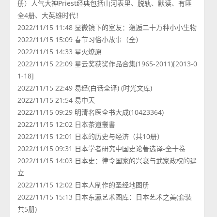
册）人气大神Priest经典包括山河表里、脱轨、默读、有匪
全4册、大英雄时代！
2022/11/15 11:48 显微镜下的室友：邂逅二十万种小小生物
2022/11/15 15:09 春节习俗小故事（全）
2022/11/15 14:33 星火燎原
2022/11/15 22:09 星云奖获奖作品合集(1965-2011)[2013-0
1-18]
2022/11/15 22:49 易经(白话全译) (时光文库)
2022/11/15 21:54 易中天
2022/11/15 09:29 明清名医全书大成(10423364)
2022/11/15 12:02 日本茶道叢書
2022/11/15 12:01 日本的历史与经济（共10册）
2022/11/15 09:31 日本学者研究中国史论著选译-全十卷
2022/11/15 14:03 日本史：律令国家的兴衰与武家政权的建
立
2022/11/15 12:02 日本人制作的圣经地图册
2022/11/15 15:13 日本东瀛艺术图库：日本艺术之美(套装
共5册)