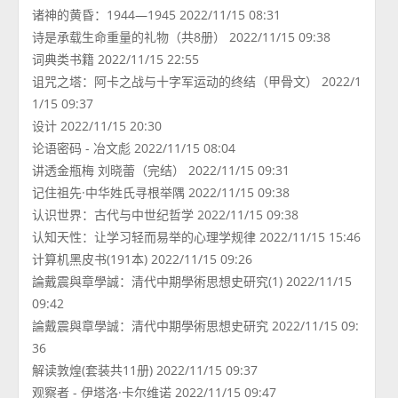
诸神的黄昏：1944—1945 2022/11/15 08:31
诗是承载生命重量的礼物（共8册） 2022/11/15 09:38
词典类书籍 2022/11/15 22:55
诅咒之塔：阿卡之战与十字军运动的终结（甲骨文） 2022/1
1/15 09:37
设计 2022/11/15 20:30
论语密码 - 冶文彪 2022/11/15 08:04
讲透金瓶梅 刘晓蕾（完结） 2022/11/15 09:31
记住祖先·中华姓氏寻根举隅 2022/11/15 09:38
认识世界：古代与中世纪哲学 2022/11/15 09:38
认知天性：让学习轻而易举的心理学规律 2022/11/15 15:46
计算机黑皮书(191本) 2022/11/15 09:26
論戴震與章學誠：清代中期學術思想史研究(1) 2022/11/15
09:42
論戴震與章學誠：清代中期學術思想史研究 2022/11/15 09:
36
解读敦煌(套装共11册) 2022/11/15 09:37
观察者 - 伊塔洛·卡尔维诺 2022/11/15 09:47