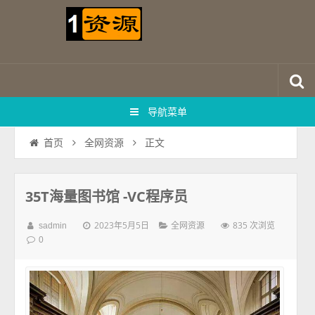
导航菜单
正文
首页
全网资源
35T海量图书馆 -VC程序员
2023年5月5日
835 次浏览
sadmin
全网资源
0