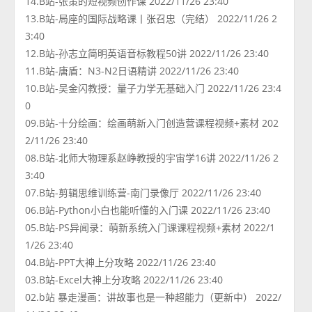
14.B站-张策的短视频创作课 2022/11/26 23:40
13.B站-局座的国际战略课丨张召忠（完结） 2022/11/26 2
3:40
12.B站-孙志立简明英语音标教程50讲 2022/11/26 23:40
11.B站-唐盾：N3-N2日语精讲 2022/11/26 23:40
10.B站-吴金闪教授：量子力学无基础入门 2022/11/26 23:4
0
09.B站-十分绘画：绘画萌新入门创造营课程视频+素材 202
2/11/26 23:40
08.B站-北师大物理系赵峥教授的宇宙学16讲 2022/11/26 2
3:40
07.B站-剪辑思维训练营-南门录像厅 2022/11/26 23:40
06.B站-Python小白也能听懂的入门课 2022/11/26 23:40
05.B站-PS异闻录：萌新系统入门课课程视频+素材 2022/1
1/26 23:40
04.B站-PPT大神上分攻略 2022/11/26 23:40
03.B站-Excel大神上分攻略 2022/11/26 23:40
02.b站 暴走漫画：讲故事也是一种超能力（更新中） 2022/