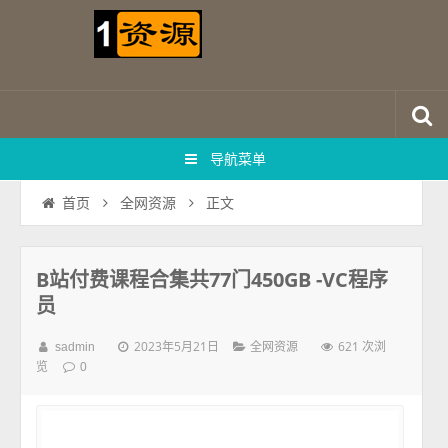
导航菜单
正文
首页
全网资源
B站付费课程合集共77门450GB -VC程序
员
2023年5月21日
621 次浏
sadmin
全网资源
览
0