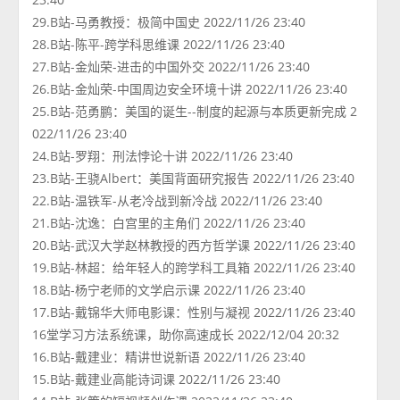
29.B站-马勇教授：极简中国史 2022/11/26 23:40
28.B站-陈平-跨学科思维课 2022/11/26 23:40
27.B站-金灿荣-进击的中国外交 2022/11/26 23:40
26.B站-金灿荣-中国周边‭‮全安‬‬环境十讲 2022/11/26 23:40
25.B站-范勇鹏：美国的诞生--制度的起源与本质更新完成 2
022/11/26 23:40
24.B站-罗翔：刑法悖论十讲 2022/11/26 23:40
23.B站-王骁Albert：美国背面研究报告 2022/11/26 23:40
22.B站-温铁军-从老冷战到新冷战 2022/11/26 23:40
21.B站-沈逸：白宫里的主角们 2022/11/26 23:40
20.B站-武汉大学赵林教授的西方哲学课 2022/11/26 23:40
19.B站-林超：给年轻人的跨学科工具箱 2022/11/26 23:40
18.B站-杨宁老师的文学启示课 2022/11/26 23:40
17.B站-戴锦华大师电影课：性别与凝视 2022/11/26 23:40
16堂学习方法系统课，助你高速成长 2022/12/04 20:32
16.B站-戴建业：精讲世说新语 2022/11/26 23:40
15.B站-戴建业高能诗词课 2022/11/26 23:40