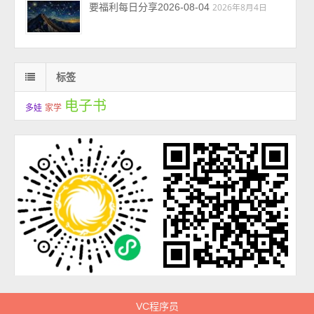
要福利每日分享2026-08-04
2026年8月4日
标签
电子书
多娃
家学
VC程序员