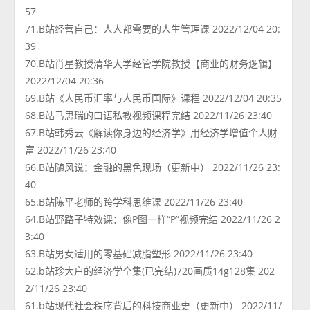
57
71.B站经营自己：人人都需要的人生管理课 2022/12/04 20:
39
70.B站肖星教授清华大学经管学院教授【商业的财务逻辑】
2022/12/04 20:36
69.B站《人民币汇率与人民币国际》课程 2022/12/04 20:35
68.B站马思瑞的口语私教视频课程完结 2022/11/26 23:40
67.B站韩秀云《解读你身边的经济学》用经济学增值个人财
富 2022/11/26 23:40
66.B站随风说：金融的黑色现场（更新中） 2022/11/26 23:
40
65.B站陈平老师的跨学科思维课 2022/11/26 23:40
64.B站野路子特效课：像P图一样“P”视频完结 2022/11/26 2
3:40
63.B站男女适用的零基础减脂塑形 2022/11/26 23:40
62.b站珍大户的经济学全集(已完结)720画质14g128集 202
2/11/26 23:40
61.b站现代社会秩序背后的科技商业史（更新中） 2022/11/