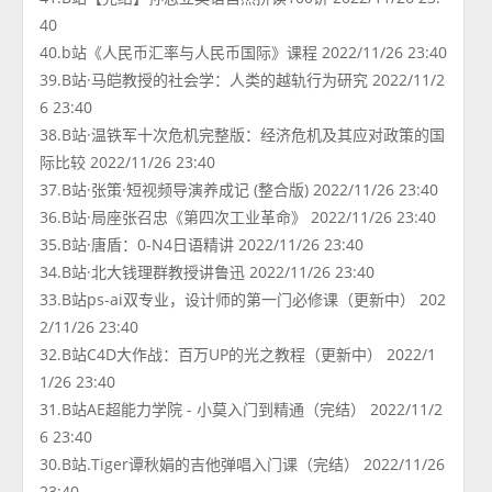
40
40.b站《人民币汇率与人民币国际》课程 2022/11/26 23:40
39.B站·马皑教授的社会学：人类的越轨行为研究 2022/11/2
6 23:40
38.B站·温铁军十次危机完整版：经济危机及其应对政策的国
际比较 2022/11/26 23:40
37.B站·张策·短视频导演养成记 (整合版) 2022/11/26 23:40
36.B站·局座张召忠《第四次工业革命》 2022/11/26 23:40
35.B站·唐盾：0-N4日语精讲 2022/11/26 23:40
34.B站·北大钱理群教授讲鲁迅 2022/11/26 23:40
33.B站ps-ai双专业，设计师的第一门必修课（更新中） 202
2/11/26 23:40
32.B站C4D大作战：百万UP的光之教程（更新中） 2022/1
1/26 23:40
31.B站AE超能力学院 - 小莫入门到精通（完结） 2022/11/2
6 23:40
30.B站.Tiger谭秋娟的吉他弹唱入门课（完结） 2022/11/26
23:40