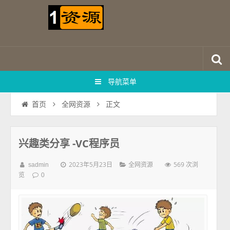
导航菜单
正文
首页
全网资源
兴趣类分享 -VC程序员
2023年5月23日
569 次浏
sadmin
全网资源
览
0