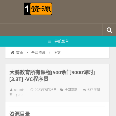
导航菜单
正文
首页
全网资源
大鹏教育所有课程[500余门9000课时]
[3.3T] -VC程序员
2023年5月25日
637 次浏
sadmin
全网资源
览
0
资源目录