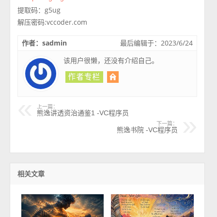
提取码：g5ug
解压密码:vccoder.com
作者：sadmin
最后编辑于：2023/6/24
该用户很懒，还没有介绍自己。
上一篇：
熊逸讲透资治通鉴1 -VC程序员
下一篇：
熊逸书院 -VC程序员
相关文章