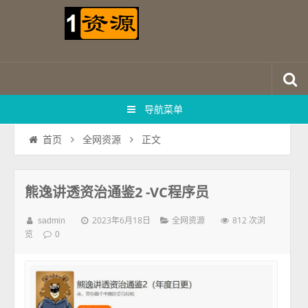
导航菜单
正文
首页
全网资源
熊逸讲透资治通鉴2 -VC程序员
2023年6月18日
812 次浏
sadmin
全网资源
览
0