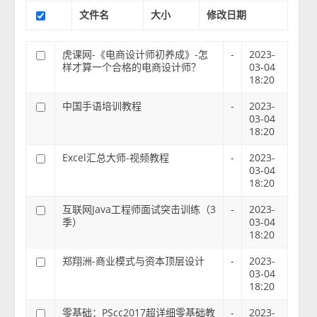
文件名
大小
修改日期
虎课网-《电商设计师初养成》-怎
-
2023-
样才算一个合格的电商设计师？
03-04
18:20
中国手语培训教程
-
2023-
03-04
18:20
Excel汇总大师-视频教程
-
2023-
03-04
18:20
互联网Java工程师面试突击训练（3
-
2023-
季）
03-04
18:20
郑翔洲-商业模式与资本顶层设计
-
2023-
03-04
18:20
零基础：PScc2017超详细零基础教
-
2023-