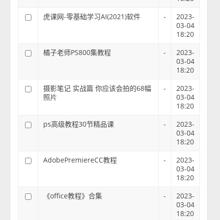
虎课网-零基础学习AI(2021)软件
-
2023-
03-04
18:20
橘子老师PS800集教程
-
2023-
03-04
18:20
摄影笔记 实战篇 你应该会拍的68幅
-
2023-
照片
03-04
18:20
ps高级教程30节精品课
-
2023-
03-04
18:20
AdobePremiereCC教程
-
2023-
03-04
18:20
《office教程》合集
-
2023-
03-04
18:20