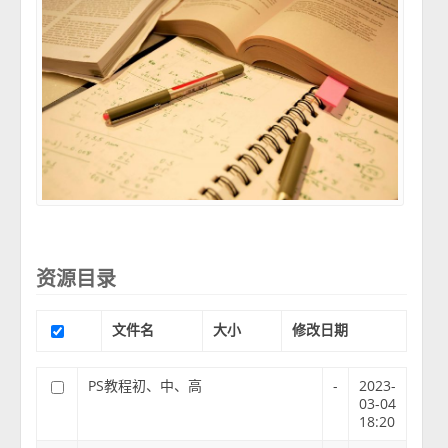
资源目录
文件名
大小
修改日期
PS教程初、中、高
-
2023-
03-04
18:20