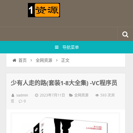
导航菜单
正文
首页
全网资源
少有人走的路(套装1-8大全集) -VC程序员
2023年7月11日
593 次浏
sadmin
全网资源
览
0