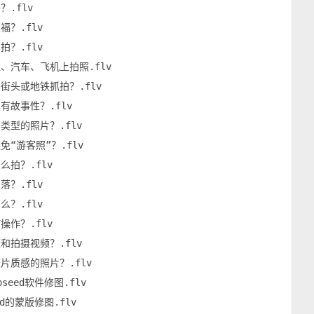
.flv

？.flv

？.flv

、汽车、飞机上拍照.flv

街头或地铁抓拍？.flv

故事性？.flv

型的照片？.flv

“游客照”？.flv

拍？.flv

？.flv

？.flv

作？.flv

拍摄视频？.flv

片质感的照片？.flv

eed软件修图.flv

的蒙版修图.flv
