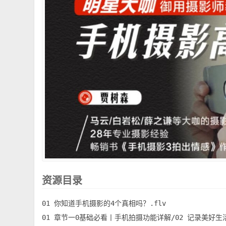
资源目录
01 你知道手机摄影的4个真相吗？.flv

01 章节一0基础必看丨手机拍摄功能详解/02 记录美好生活