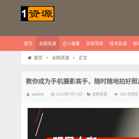
首页
全网资源
迈入强者
多娃驾校
技术杂谈
联
正文
首页
全网资源
教你成为手机摄影高手，随时随地拍好照片
2023年7月15日
589 次浏览
sadmin
全网资源