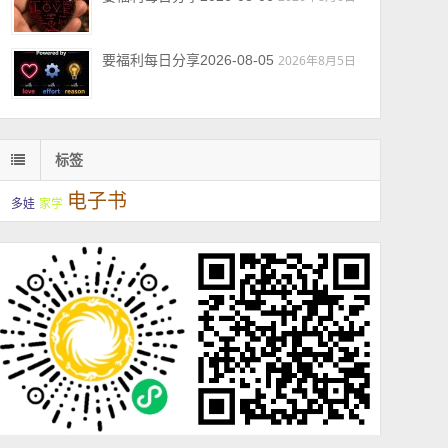
要福利每日分享2026-08-05
2026年8月5日
标签
电子书
多娃
家学