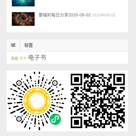
要福利每日分享2026-08-02
2026年8月2日
标签
电子书
多娃
家学