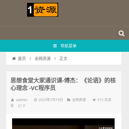
导航菜单
正文
首页
全网资源
思想食堂大家通识课-傅杰：《论语》的核
心理念 -VC程序员
2023年7月19日
515 次浏
sadmin
全网资源
览
0