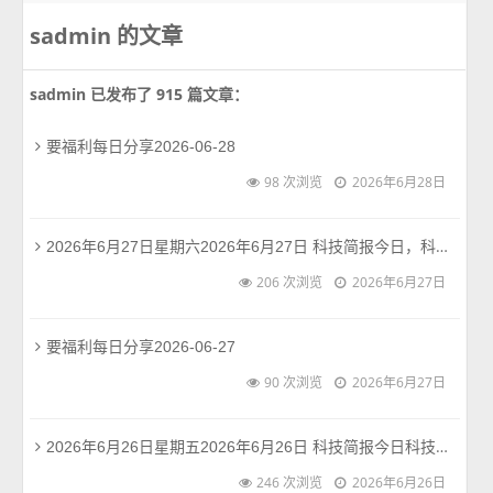
sadmin 的文章
sadmin 已发布了 915 篇文章：
要福利每日分享2026-06-28
98 次浏览
2026年6月28日
2026年6月27日星期六2026年6月27日 科技简报今日，科技界聚焦于新一代人工智能模型的监管与商业化进程，同时云计算、开源鸿蒙机器人等领域的创新动态也备受关注。以下是今日要点。阅读全文 →
206 次浏览
2026年6月27日
要福利每日分享2026-06-27
90 次浏览
2026年6月27日
2026年6月26日星期五2026年6月26日 科技简报今日科技圈多线并进，既有芯片工艺、AI基础设施等硬核科技的突破，亦有关于应用落地、成本收益的冷静思考。同时，隐私安全、产品涨价等现实问题持续引发讨论。阅读全文 →
246 次浏览
2026年6月26日