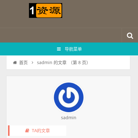
导航菜单
sadmin 的文章
（第 8 页）
首页
sadmin
TA的文章