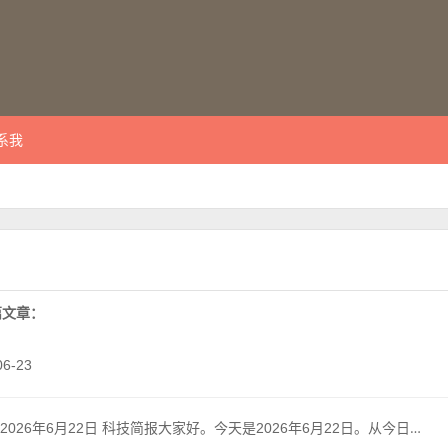
系我
 篇文章：
6-23
日 科技简报大家好。今天是2026年6月22日。从今日的热门讨论、开源动态与产品资讯中筛选，为您呈现值得关注的科技焦点。阅读全文 →