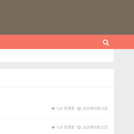
124 次浏览
2026年6月23日
129 次浏览
2026年6月22日