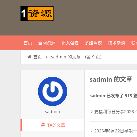
首页
全网资源
迈入强者
多娃驾校
技术杂谈
联
sadmin 的文章
（第 9 页）
首页
sadmin 的文章
sadmin 已发布了 915
sadmin
要福利每日分享2026-0
TA的文章
2026年6月22日星期一2026年6月22