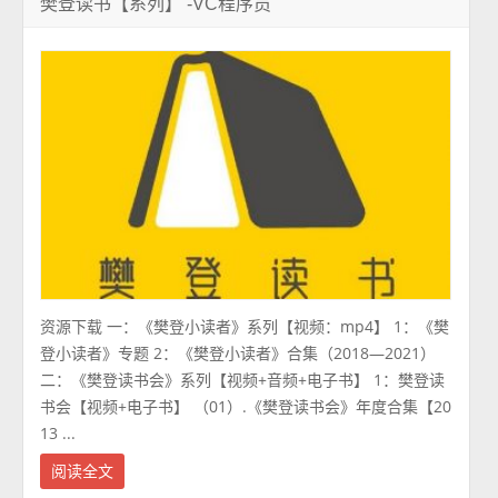
樊登读书【系列】 -VC程序员
资源下载 一：《樊登小读者》系列【视频：mp4】 1：《樊
登小读者》专题 2：《樊登小读者》合集（2018—2021）
二：《樊登读书会》系列【视频+音频+电子书】 1：樊登读
书会【视频+电子书】 （01）.《樊登读书会》年度合集【20
13 ...
阅读全文