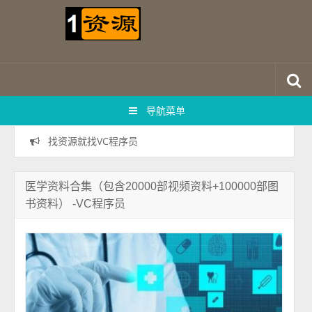
导航菜单
找资源就找VC程序员
医学资料合集（包含20000部视频资料+100000部图
书资料） -VC程序员