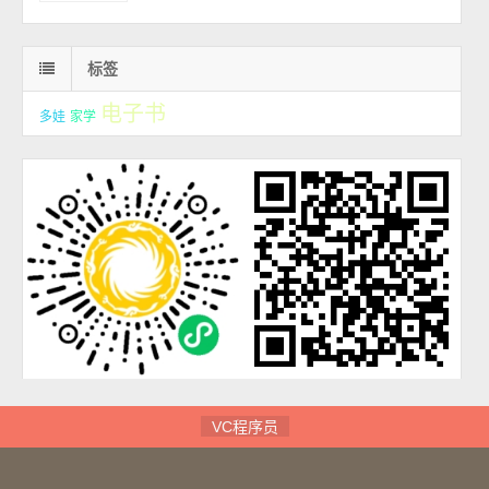
标签
电子书
多娃
家学
VC程序员