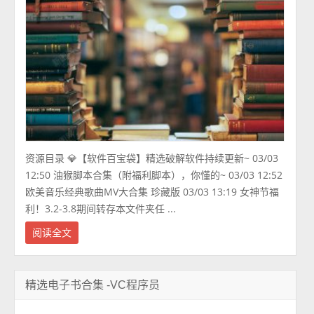
资源目录 💎【软件百宝袋】精选破解软件持续更新~ 03/03
12:50 油猴脚本合集（附福利脚本），你懂的~ 03/03 12:52
欧美音乐经典歌曲MV大合集 珍藏版 03/03 13:19 女神节福
利！3.2-3.8期间转存本文件夹任 ...
阅读全文
精选电子书合集 -VC程序员