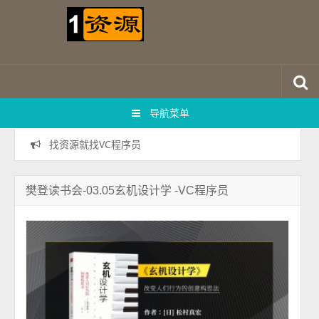
导航菜单
找资源就找VC程序员
樊登读书会-03.05玄机设计学 -VC程序员