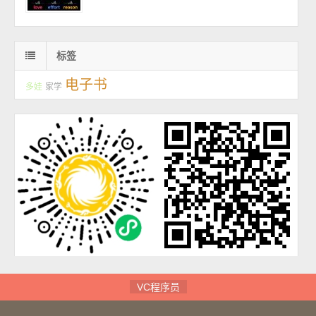
标签
电子书
多娃
家学
VC程序员