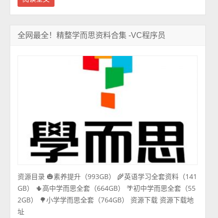
全网最全！精整学而思资料合集 -VC程序员
资源目录 🎃素养提升（993GB） 🌾英语学习全套资料（141
GB） 🌵高中学而思全套（664GB） 🌴初中学而思全套（55
2GB） 🌳小学学而思全套（764GB） 资源下载 资源下载地
址