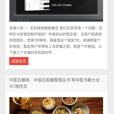
资源介绍 一. 玄机规划根柢概念 我们先来考虑一个问题，怎
样区分好规划和坏规划？作者给出的观念是：当用户知道规
划意图后，觉得“好棒呀，我喜爱这个规划”时，就阐明是个
好规划；假定用户觉得有上当受骗之感，就是个坏规划。以
下是几个诙谐的玄机规划学 ...
阅读全文
中医古籍库、中国古医籍整理丛书 等中医书籍大全 -
VC程序员