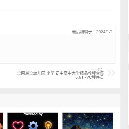
最后编辑于：2024/1/1
下一篇：
全网最全幼儿园 小学 初中高中大学精品教程合集
6.6T -VC程序员