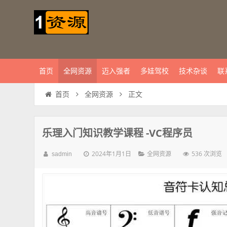
首页
全网资源
迈入强者
多娃驾校
技术杂谈
联
正文
首页
全网资源
乐理入门知识教学课程 -VC程序员
2024年1月1日
536 次浏览
sadmin
全网资源