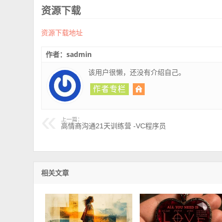
资源下载
资源下载地址
作者：sadmin
该用户很懒，还没有介绍自己。
上一篇：
高情商沟通21天训练营 -VC程序员
相关文章