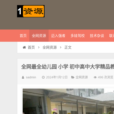
首页
全网资源
迈入强者
多娃驾校
技术杂谈
联
正文
首页
全网资源
全网最全幼儿园 小学 初中高中大学精品教程合
2024年1月12日
496 次浏览
sadmin
全网资源