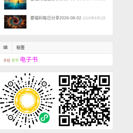
要福利每日分享2026-08-02
2026年8月2日
标签
电子书
多娃
家学