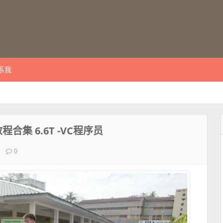
系我
集 6.6T -VC程序员
0