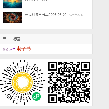
要福利每日分享2026-08-02
2026年8月2日
标签
电子书
多娃
家学