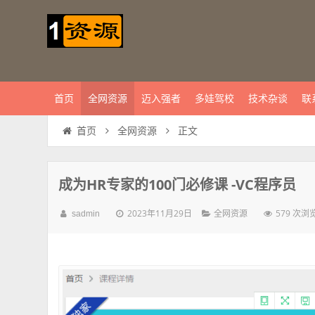
首页
全网资源
迈入强者
多娃驾校
技术杂谈
联
正文
首页
全网资源
成为HR专家的100门必修课 -VC程序员
2023年11月29日
579 次浏
sadmin
全网资源