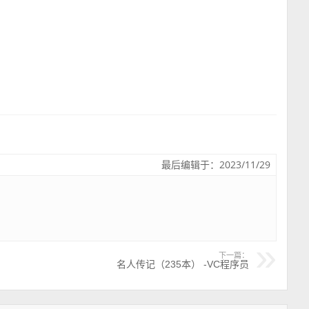
最后编辑于：2023/11/29
下一篇：
名人传记（235本） -VC程序员