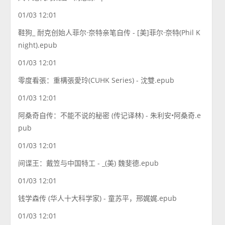
01/03 12:01
鞋狗_ 耐克创始人菲尔·奈特亲笔自传 - [美]菲尔·奈特(Phil K
night).epub
01/03 12:01
零度看張：重構張愛玲(CUHK Series) - 沈雙.epub
01/03 12:01
阿桑奇自传：不能不说的秘密 (传记译林) - 朱利安•阿桑奇.e
pub
01/03 12:01
间谍王：戴笠与中国特工 - _(美) 魏斐德.epub
01/03 12:01
钱学森传 (华人十大科学家) - 童苏平，邢娓娓.epub
01/03 12:01