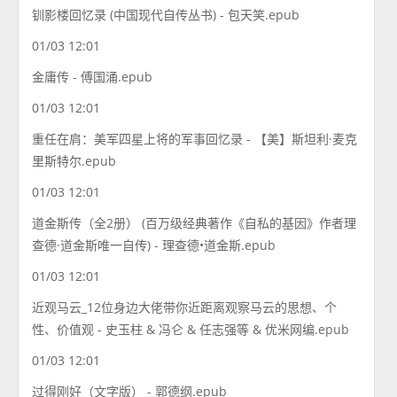
钏影楼回忆录 (中国现代自传丛书) - 包天笑.epub
01/03 12:01
金庸传 - 傅国涌.epub
01/03 12:01
重任在肩：美军四星上将的军事回忆录 - 【美】斯坦利·麦克
里斯特尔.epub
01/03 12:01
道金斯传（全2册） (百万级经典著作《自私的基因》作者理
查德·道金斯唯一自传) - 理查德•道金斯.epub
01/03 12:01
近观马云_12位身边大佬带你近距离观察马云的思想、个
性、价值观 - 史玉柱 & 冯仑 & 任志强等 & 优米网编.epub
01/03 12:01
过得刚好（文字版） - 郭德纲.epub