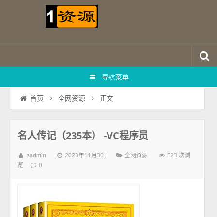
导航菜单
正文
首页
全网资源
名人传记（235本） -VC程序员
2023年11月30日
523 次浏
sadmin
全网资源
览
0