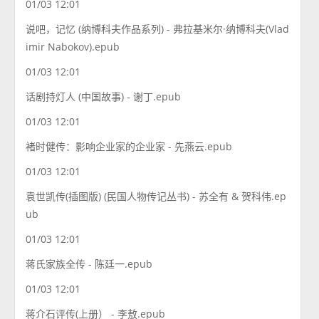
01/03 12:01
说吧，记忆 (纳博科夫作品系列) - 弗拉基米尔·纳博科夫(Vlad
imir Nabokov).epub
01/03 12:01
话剧持灯人 (中国故事) - 谢丁.epub
01/03 12:01
褚时健传：影响企业家的企业家 - 先燕云.epub
01/03 12:01
袁世凯传(插图版) (民国人物传记丛书) - 苏全有 & 贺科伟.ep
ub
01/03 12:01
蒋氏家族全传 - 陈廷一.epub
01/03 12:01
蒋介石评传(上册） - 李敖.epub