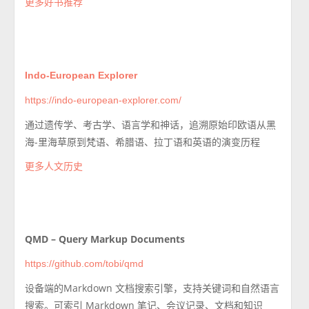
更多好书推荐
Indo-European Explorer
https://indo-european-explorer.com/
通过遗传学、考古学、语言学和神话，追溯原始印欧语从黑
海-里海草原到梵语、希腊语、拉丁语和英语的演变历程
更多人文历史
QMD – Query Markup Documents
https://github.com/tobi/qmd
设备端的Markdown 文档搜索引擎，支持关键词和自然语言
搜索。可索引 Markdown 笔记、会议记录、文档和知识