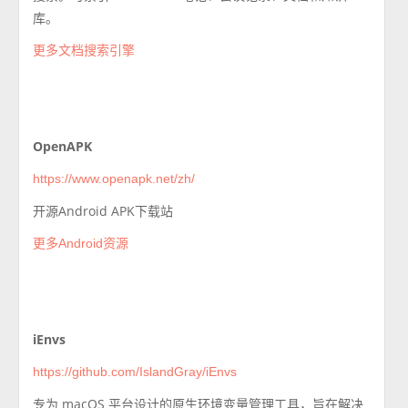
库。
更多文档搜索引擎
OpenAPK
https://www.openapk.net/zh/
开源Android APK下载站
更多Android资源
iEnvs
https://github.com/IslandGray/iEnvs
专为 macOS 平台设计的原生环境变量管理工具，旨在解决