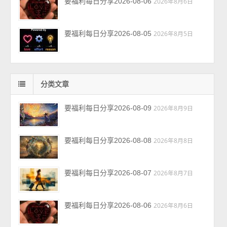
要福利每日分享2026-08-06
2026年8月6日
要福利每日分享2026-08-05
2026年8月5日
分类文章
要福利每日分享2026-08-09
2026年8月9日
要福利每日分享2026-08-08
2026年8月8日
要福利每日分享2026-08-07
2026年8月7日
要福利每日分享2026-08-06
2026年8月6日