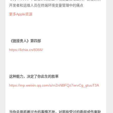
开发者和运维人员在终端环境变量管理中的痛点
更多Apple资源
《链接贵人》第四部
https://lizhia.cn/8366/
这种能力，决定了你此生的胜率
https://mp.weixin.qq.com/s/m2nNBFQz7wrvCg_gtuuT3A
当你总是抓着过去的事情不放，对那些受过的委屈或伤害耿