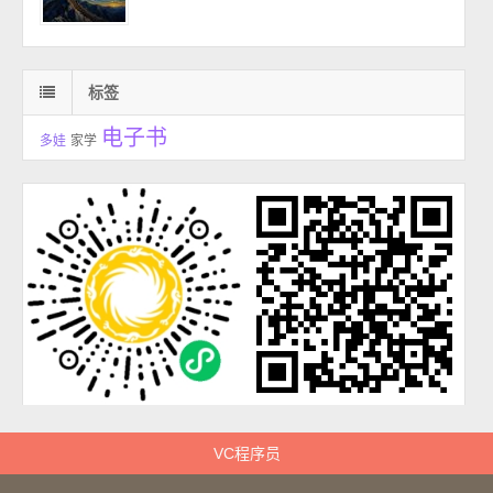
标签
电子书
多娃
家学
VC程序员