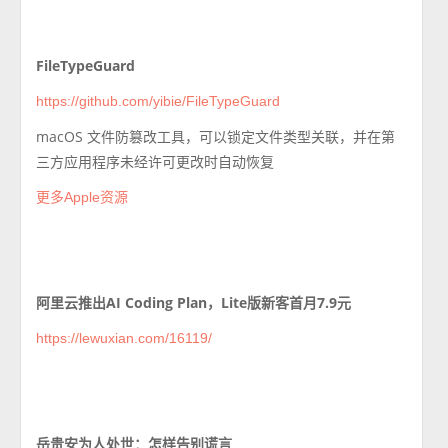
FileTypeGuard
https://github.com/yibie/FileTypeGuard
macOS 文件防篡改工具，可以锁定文件类型关联，并在第
三方应用程序未经许可更改时自动恢复
更多Apple资源
阿里云推出AI Coding Plan，Lite版新客首月7.9元
https://lewuxian.com/16119/
岳贵安为人处世：怎样告别谎言