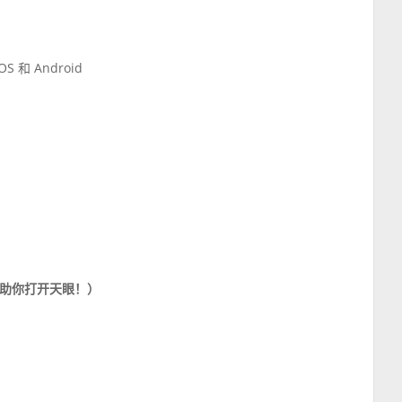
 和 Android
助你打开天眼！）