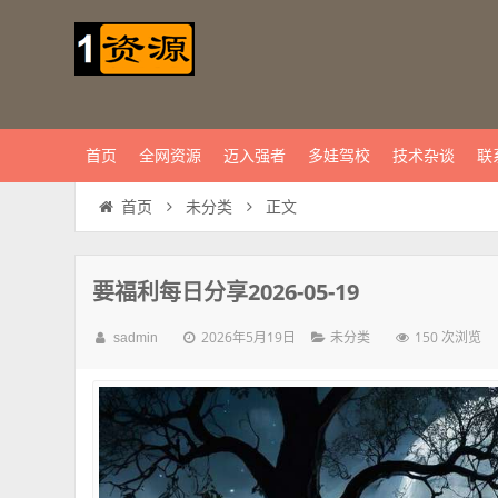
首页
全网资源
迈入强者
多娃驾校
技术杂谈
联
正文
首页
未分类
要福利每日分享2026-05-19
2026年5月19日
150 次浏览
sadmin
未分类