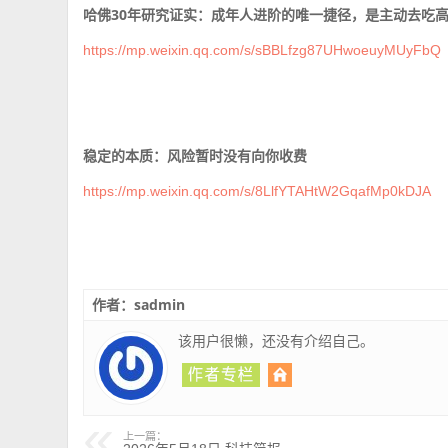
哈佛30年研究证实：成年人进阶的唯一捷径，是主动去吃
https://mp.weixin.qq.com/s/sBBLfzg87UHwoeuyMUyFbQ
稳定的本质：风险暂时没有向你收费
https://mp.weixin.qq.com/s/8LlfYTAHtW2GqafMp0kDJA
作者：sadmin
该用户很懒，还没有介绍自己。
上一篇：