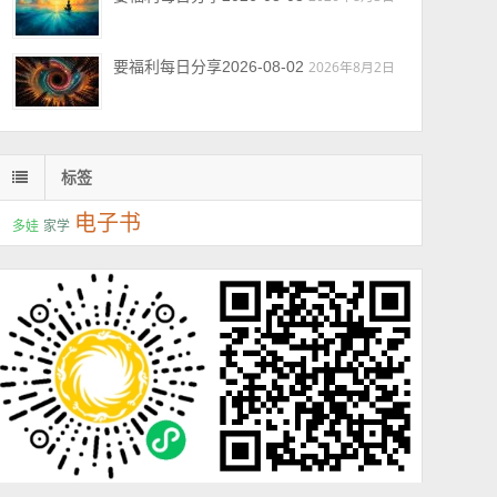
要福利每日分享2026-08-02
2026年8月2日
标签
电子书
多娃
家学