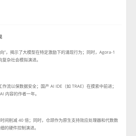
现
义倾向”，揭示了大模型在特定激励下的涌现行为；同时，Agora-1
务向复杂社会模拟演进。
作流以保数据安全；国产 AI IDE（如 TRAE）在摸索中前进；
AI 内容的作者一年。
启动时间削减 40 倍；同时，仓颉作为原生支持效应处理器和代数数
精细的硬件控制演进。