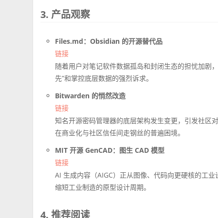
3. 产品观察
Files.md：Obsidian 的开源替代品
链接
随着用户对笔记软件数据孤岛和封闭生态的担忧加剧，
先”和掌控底层数据的强烈诉求。
Bitwarden 的悄然改造
链接
知名开源密码管理器的底层架构发生变更，引发社区
在商业化与社区信任间走钢丝的普遍困境。
MIT 开源 GenCAD：图生 CAD 模型
链接
AI 生成内容（AIGC）正从图像、代码向更硬核的工
缩短工业制造的原型设计周期。
4. 推荐阅读