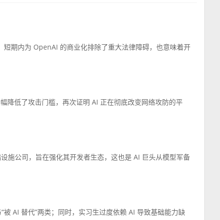
，短期内为 OpenAI 的商业化排除了重大法律障碍，也意味着开
降低了攻击门槛，再次证明 AI 正在彻底改变网络攻防的平
I 基础设施公司，旨在强化其开发者生态，这也是 AI 巨头从模型军备
“被 AI 替代”两类；同时，实习生过度依赖 AI 导致基础能力缺