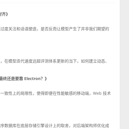
对齐》
风险的过度关注和话语塑造，是否反而让模型产生了并非我们期望的
性，在模型迭代速度远超评测体系更新的当下，如何建立动态、
终还是要靠 Electron？》
一致性上的局限性，使得即便在性能敏感的移动端，Web 技术
析时序数据库在底层存储引擎设计上的取舍，对后端架构师优化成