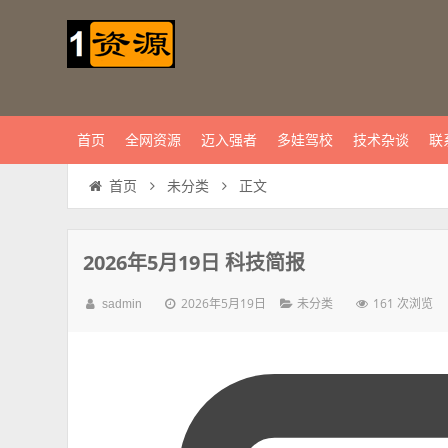
首页
全网资源
迈入强者
多娃驾校
技术杂谈
联
正文
首页
未分类
2026年5月19日 科技简报
2026年5月19日
161 次浏览
sadmin
未分类