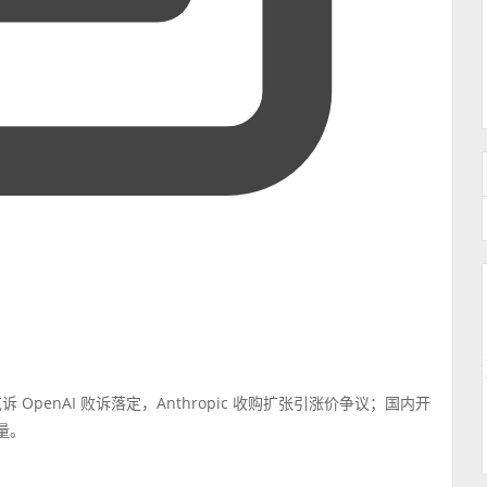
penAI 败诉落定，Anthropic 收购扩张引涨价争议；国内开
量。