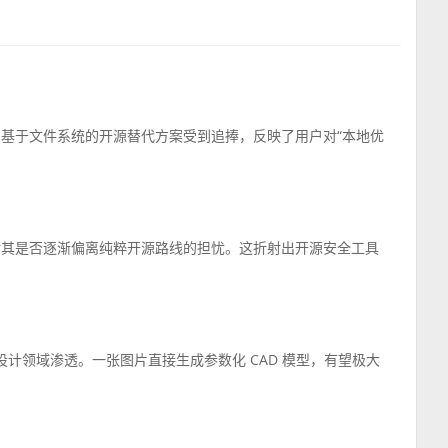
基于文件系统的开源替代方案受到追捧，反映了用户对“本地优
对其是否逐渐偏离纯粹开源路线的担忧。这折射出开源安全工具
业设计领域渗透。一张图片直接生成参数化 CAD 模型，有望极大