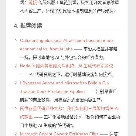
线
：
传统出版工具链沉重，极客用开发者思维重
链接
构内容生产，体现了现代版本控制理念的跨界渗透。
4. 推荐阅读
Outsourcing plus local AI will soon become more
—— 前沿大模型并非唯
economical vs. frontier labs
一解，探讨本地化 AI 与外包结合的经济潜力。
Node.js 拟内置虚拟文件系统，AI 生成代码引争议
—— AI 代码狂飙之下，运行时基础设施如何接招。
I Bypassed Adobe and Microsoft to Build a Git-
—— 告别昂贵且
Tracked Book Production Pipeline
臃肿的商业软件，用极客方式重塑内容生产。
网盘存量代码迁移实战：我们如何用三层架构管住 AI
—— 工程化落地经验分享，教你如何在企业项
的输出
目中规避 AI 生成的“脏代码”。
—— 深度
Microsoft Copilot Cowork Exfiltrates Files