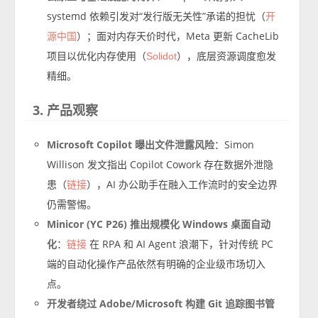
systemd 依赖引发对“发行版无关性”承诺的担忧（
开
）；面对内存天价时代，Meta 更新 CacheLib
源中国
项目以优化内存使用（
），底层资源调度愈发
Solidot
精细。
3. 产品观察
Microsoft Copilot 曝出文件泄露风险
：Simon
Willison 发文指出 Copilot Cowork 存在数据外泄隐
患（
），AI 办公助手在融入工作流时的安全边界
链接
仍需警惕。
Minicor (YC P26) 推出规模化 Windows 桌面自动
化
：
在 RPA 和 AI Agent 浪潮下，针对传统 PC
链接
端的自动化操作产品依然有明确的企业级市场切入
点。
开发者绕过 Adobe/Microsoft 构建 Git 追踪图书管