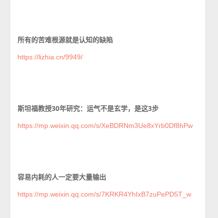
所有的苦难根源就是认知的缺陷
https://lizhia.cn/9949/
斯坦福教授30年研究：运气不是玄学，是这3步
https://mp.weixin.qq.com/s/XeBDRNm3Ue8xYrb0Df8hPw
容易内耗的人一定要大量输出
https://mp.weixin.qq.com/s/7KRKR4YhIxB7zuPePD5T_w