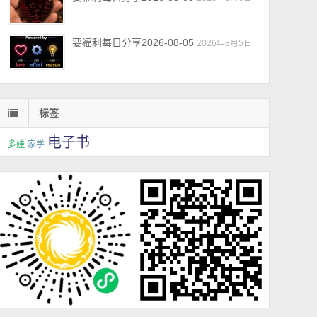
要福利每日分享2026-08-05
2026年8月5日
标签
电子书
多娃
家学