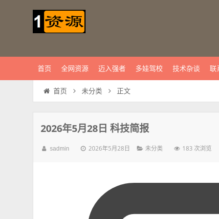
首页
全网资源
迈入强者
多娃驾校
技术杂谈
联
正文
首页
未分类
2026年5月28日 科技简报
2026年5月28日
183 次浏览
sadmin
未分类