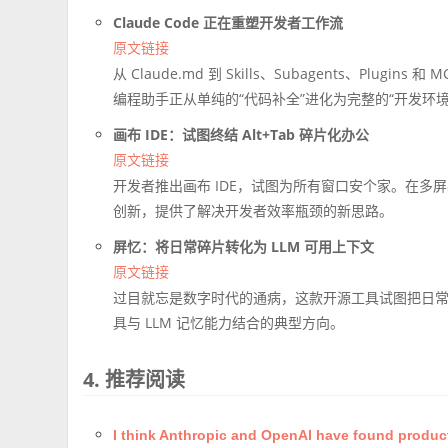
Claude Code 正在重塑开发者工作流
原文链接
从 Claude.md 到 Skills、Subagents、Plugi
编程助手正从单纯的“代码补全”进化为完整的“开发环境
画布 IDE：试图终结 Alt+Tab 碎片化办公
原文链接
开发者推出画布 IDE，试图为所有窗口安个家。在多屏
创新，提供了解决开发者效率瓶颈的新思路。
屏忆：将日常碎片转化为 LLM 可用上下文
原文链接
过目就忘是数字时代的通病，这款开源工具试图把日常
具与 LLM 记忆能力结合的典型方向。
4. 推荐阅读
I think Anthropic and OpenAI have found product