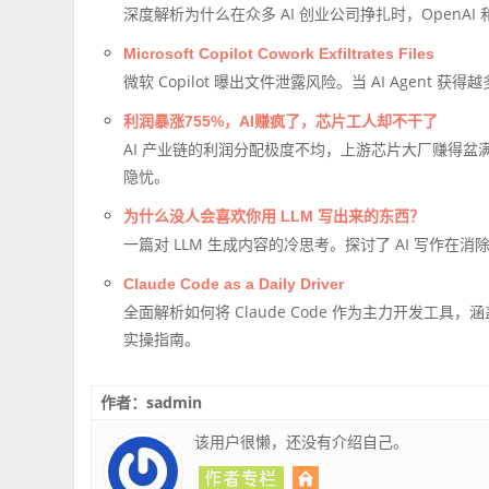
深度解析为什么在众多 AI 创业公司挣扎时，OpenAI 
Microsoft Copilot Cowork Exfiltrates Files
微软 Copilot 曝出文件泄露风险。当 AI Age
利润暴涨755%，AI赚疯了，芯片工人却不干了
AI 产业链的利润分配极度不均，上游芯片大厂赚得
隐忧。
为什么没人会喜欢你用 LLM 写出来的东西？
一篇对 LLM 生成内容的冷思考。探讨了 AI 写作在
Claude Code as a Daily Driver
全面解析如何将 Claude Code 作为主力开发工具，
实操指南。
作者：sadmin
该用户很懒，还没有介绍自己。