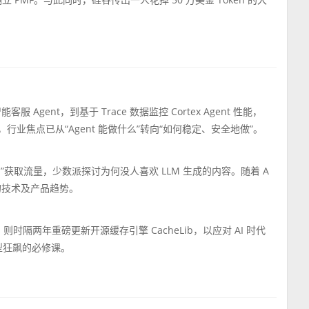
。
Agent，到基于 Trace 数据监控 Cortex Agent 性能，
ry 的路径，行业焦点已从“Agent 能做什么”转向“如何稳定、安全地做”。
无 AI”获取流量，少数派探讨为何没人喜欢 LLM 生成的内容。随着 A
新的技术及产品趋势。
则时隔两年重磅更新开源缓存引擎 CacheLib，以应对 AI 时代
型狂飙的必修课。