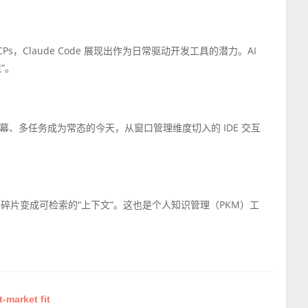
ns 和 MCPs，Claude Code 展现出作为日常驱动开发工具的潜力。AI
”。
幕、多任务成为常态的今天，从窗口管理维度切入的 IDE 交互
碎片变成可检索的“上下文”。这也是个人知识管理（PKM）工
-market fit