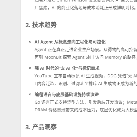
厂焦虑，AI 的商业化落地与成本消耗正形成鲜明对比
2. 技术趋势
AI Agent 从概念走向工程化与可控化
Agent 正在真正走进企业生产场景。从得物的高可控智能客服 
再到 MoonBit 探索 Agent Skill 访问 Memo
强 AI 时代的“去 AI 化”与标记需求
YouTube 宣布自动标记 AI 生成视频，DDG 凭借“
I 内容泛滥，识别、过滤甚至排斥 AI 生成物正成为
编程语言与底层基础设施持续演进
Go 语言正式支持泛型方法，引发后端开发热议；Meta 
DRAM 价格暴涨带来的成本压力，底层优化成为大模
3. 产品观察