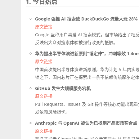
1. 今日热点
Google 强推 AI 搜索致 DuckDuckGo 流量大涨 28%
原文链接
Google 坚称用户喜爱 AI 搜索模式，但市场给出
反映出大众对搜索体验被强行改变的抵触。
华为提出半导体演进新原则“韬定律”，冲刺等效 1.4n
原文链接
中国首次提出半导体演进新原则，华为计划 5 年内实现
锁之下，国内芯片正在探索出一条不依赖传统摩尔定
GitHub 发生大规模服务宕机
原文链接
Pull Requests、Issues 及 Git 操作等核
发依赖风险担忧。
Anthropic 与 OpenAI 被认为已找到产品市场契合点
原文链接
知名开发者 Simon Willison 发文断言两大 AI 巨