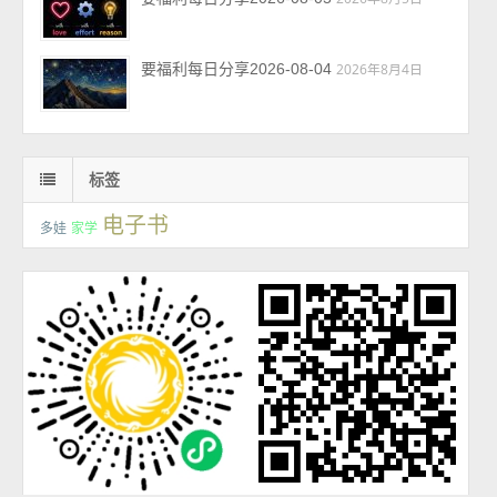
要福利每日分享2026-08-04
2026年8月4日
标签
电子书
多娃
家学