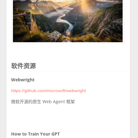
软件资源
Webwright
https://github.com/microsoft/webwright
微软开源的原生 Web Agent 框架
How to Train Your GPT