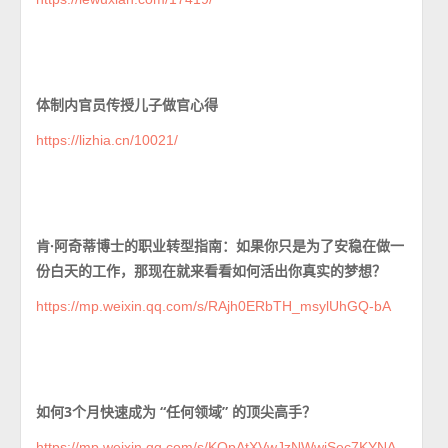
体制内官员传授儿子做官心得
https://lizhia.cn/10021/
肯·阿奇蒂博士的职业转型指南：如果你只是为了安稳在做一
份白天的工作，那现在就来看看如何活出你真实的梦想？
https://mp.weixin.qq.com/s/RAjh0ERbTH_msylUhGQ-bA
如何3个月快速成为 “任何领域” 的顶尖高手？
https://mp.weixin.qq.com/s/KQpAtXVwJzNWwiSec7KYNA