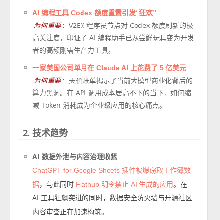
AI 编程工具 Codex 额度重置引发“狂欢”
为何重要
：V2EX 程序员节点对 Codex 额度刷新的极
高关注度，印证了 AI 编程助手已从尝鲜玩具变为开发
者的高频刚需生产力工具。
一家美国公司单月在 Claude AI 上花费了 5 亿美元
为何重要
：天价账单揭示了当前大模型商业化背后的
算力黑洞。在 API 调用成本居高不下的当下，如何缩
减 Token 消耗成为企业级应用的核心痛点。
2. 技术趋势
AI 数据外泄与内容治理收紧
ChatGPT for Google Sheets 插件被爆窃取工作簿数
，与此同时
。在
据
Flathub 明令禁止 AI 生成的应用
AI 工具狂飙突进的同时，数据安全防火墙与开源社区
内容审查正在加速构筑。