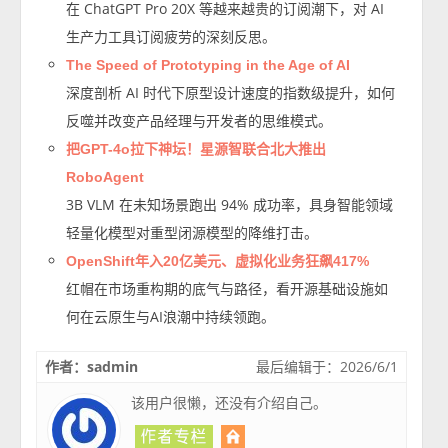
在 ChatGPT Pro 20X 等越来越贵的订阅潮下，对 AI
生产力工具订阅疲劳的深刻反思。
The Speed of Prototyping in the Age of AI
深度剖析 AI 时代下原型设计速度的指数级提升，如何
反噬并改变产品经理与开发者的思维模式。
把GPT-4o拉下神坛！星源智联合北大推出
RoboAgent
3B VLM 在未知场景跑出 94% 成功率，具身智能领域
轻量化模型对重型闭源模型的降维打击。
OpenShift年入20亿美元、虚拟化业务狂飙417%
红帽在市场重构期的底气与路径，看开源基础设施如
何在云原生与AI浪潮中持续领跑。
作者：sadmin
最后编辑于：2026/6/1
该用户很懒，还没有介绍自己。