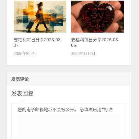
要福利每日分享2026-08-
要福利每日分享2026-08-
07
06
2026年8月7日
2026年8月6日
发表评论
发表回复
您的电子邮箱地址不会被公开。
必填项已用
*
标注