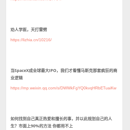
劝人学医，天打雷劈
https://lizhia.cn/10216/
当SpaceX成全球最大IPO，我们才看懂马斯克那套疯狂的商
业逻辑
https://mp.weixin.qq.com/s/DWWkFgYQ0kvqHRbETuaiKw
如何找到自己真正热爱和擅长的事，并以此规划自己的人
生？市面上90%的方法 你都用不上