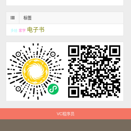
标签
电子书
多娃
家学
VC程序员