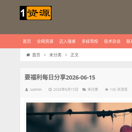
首页
全网资源
迈入强者
多娃驾校
技术杂谈
联
正文
首页
未分类
要福利每日分享2026-06-15
2026年6月15日
136 次浏览
sadmin
未分类