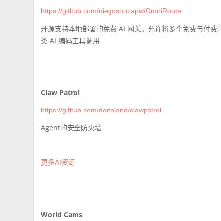
https://github.com/diegosouzapw/OmniRoute
开源支持本地部署的免费 AI 网关。允许将多个免费与付费的 
类 AI 编码工具调用
Claw Patrol
https://github.com/denoland/clawpatrol
Agent的安全防火墙
更多AI资源
World Cams