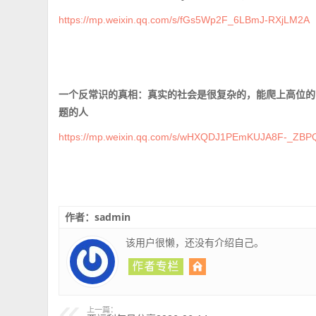
https://mp.weixin.qq.com/s/fGs5Wp2F_6LBmJ-RXjLM2A
一个反常识的真相：真实的社会是很复杂的，能爬上高位的
题的人
https://mp.weixin.qq.com/s/wHXQDJ1PEmKUJA8F-_ZBP
作者：sadmin
该用户很懒，还没有介绍自己。
上一篇：