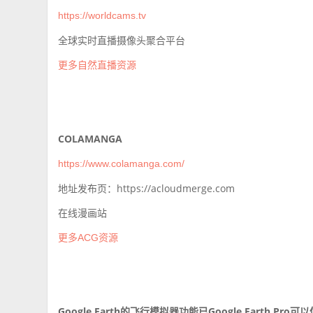
https://worldcams.tv
全球实时直播摄像头聚合平台
更多自然直播资源
COLAMANGA
https://www.colamanga.com/
地址发布页：https://acloudmerge.com
在线漫画站
更多ACG资源
Google Earth的飞行模拟器功能已Google Earth Pro可