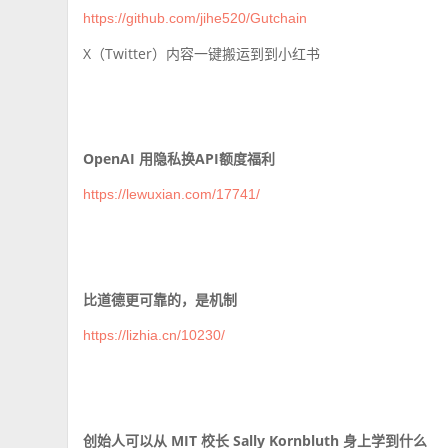
https://github.com/jihe520/Gutchain
X（Twitter）内容一键搬运到到小红书
OpenAI 用隐私换API额度福利
https://lewuxian.com/17741/
比道德更可靠的，是机制
https://lizhia.cn/10230/
创始人可以从 MIT 校长 Sally Kornbluth 身上学到什么