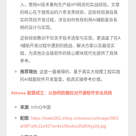
入，使用AI技术重构生产级API网关的实战经验。文章
的核心在于提炼出的六条宝贵经验，这些经验源自真
实的项目开发过程，涉及如何有效利用AI辅助复杂系
统的设计与实现。
这些经验教训不仅关乎技术选型与实现，更涵盖了在A
I辅助开发过程中遇到的挑战、解决方案以及最佳实
践，为其他企业级软件的核心模块现代化提供了具体
参考。
推荐理由
: 这是一篇难得的、基于真实大规模工程实践
的AI赋能软件开发复盘，极具实操参考价值。
Athena 联盟成立：以协同防御应对开源软件安全风险
来源
: InfoQ中国
配图
:
https://static001.infoq.cn/resource/image/38/2
d/387a9c11e927ec4e10bcdce25d04yy2d.jpg