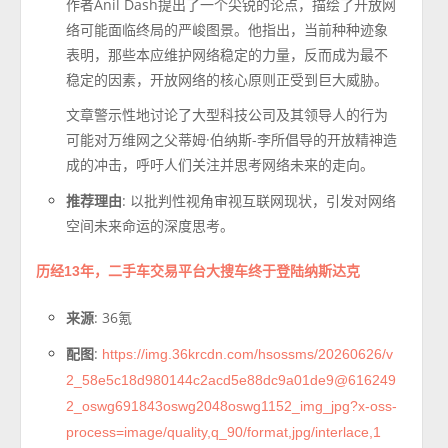
作者Anil Dash提出了一个尖锐的论点，描绘了开放网
络可能面临终局的严峻图景。他指出，当前种种迹象
表明，那些本应维护网络稳定的力量，反而成为最不
稳定的因素，开放网络的核心原则正受到巨大威胁。
文章警示性地讨论了大型科技公司及其领导人的行为
可能对万维网之父蒂姆·伯纳斯-李所倡导的开放精神造
成的冲击，呼吁人们关注并思考网络未来的走向。
推荐理由
: 以批判性视角审视互联网现状，引发对网络
空间未来命运的深度思考。
历经13年，二手车交易平台大搜车终于登陆纳斯达克
来源
: 36氪
配图
:
https://img.36krcdn.com/hsossms/20260626/v
2_58e5c18d980144c2acd5e88dc9a01de9@616249
2_oswg691843oswg2048oswg1152_img_jpg?x-oss-
process=image/quality,q_90/format,jpg/interlace,1