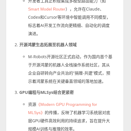
开发者工具正积极集成多模型路由能力（如
），允许在Claude、
Smart Model Router
Codex和Cursor等环境中智能调用不同模型，
标志着AI开发工作流向更精细、自动化的调度
演进。
开源鸿蒙生态拓展至机器人领域
M-Robots开源社区正式启动，作为国内首个基
于开源鸿蒙的机器人全栈操作系统社区，其从
企业自研转向产业共治的“捐赠-共建”模式，预
示着鸿蒙系统在关键垂直领域的落地加速。
GPU编程与MLSys结合更紧密
资源
《Modern GPU Programming for
的传播，反映了机器学习系统层对底
MLSys》
层GPU硬件高效利用的持续追求，旨在提升大
规模AI训练与推理的效率。