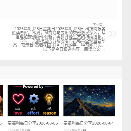
下一篇：
2026年6月28日星期日2026年6月28日 科技简报各
位读者好。本周，AI前沿与应用的交融愈发深入，从
推理加速到硬件创新，再到开源生态的持续进化。
同时，头部模型的分阶段发布策略与全球监管动
态，预示着“高墙花园”在AI时代的另一种可能形态。
以下是今日精选内容。阅读全文 →
6
要福利每日分享2026-08-05
要福利每日分享2026-08-04
2026年8月5日
2026年8月4日