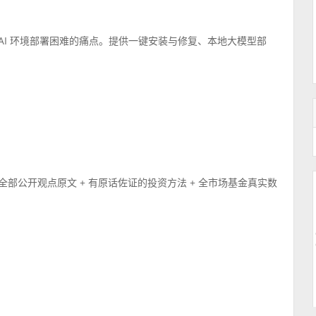
解决 AI 环境部署困难的痛点。提供一键安装与修复、本地大模型部
基于他全部公开观点原文 + 有原话佐证的投资方法 + 全市场基金真实数