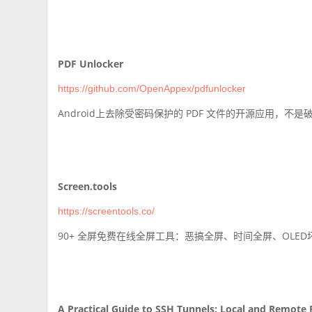
PDF Unlocker
https://github.com/OpenAppex/pdfunlocker
Android上去除受密码保护的 PDF 文件的开源应用，不
Screen.tools
https://screentools.co/
90+ 全屏免费在线全屏工具：恶搞全屏、时间全屏、OLE
A Practical Guide to SSH Tunnels: Local and Remote