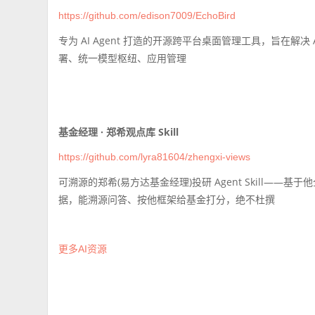
https://github.com/edison7009/EchoBird
专为 AI Agent 打造的开源跨平台桌面管理工具，旨在
署、统一模型枢纽、应用管理
基金经理 · 郑希观点库 Skill
https://github.com/lyra81604/zhengxi-views
可溯源的郑希(易方达基金经理)投研 Agent Skill——
据，能溯源问答、按他框架给基金打分，绝不杜撰
更多AI资源