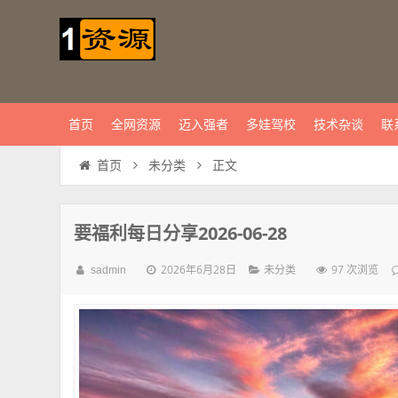
首页
全网资源
迈入强者
多娃驾校
技术杂谈
联
正文
首页
未分类
要福利每日分享2026-06-28
2026年6月28日
97 次浏览
sadmin
未分类