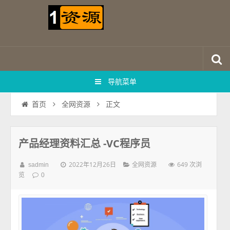
导航菜单
正文
首页
全网资源
产品经理资料汇总 -VC程序员
2022年12月26日
649 次浏
sadmin
全网资源
览
0