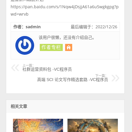
https://pan.baidu.com/s/1Nqw4jDsjjA61a6u5wgkgpg?p
wd=wrvb
作者：sadmin
最后编辑于：2022/12/26
该用户很懒，还没有介绍自己。
上一篇：
社群运营资料包 -VC程序员
下一篇：
高端 SCI 论文写作精选套路 -VC程序员
相关文章