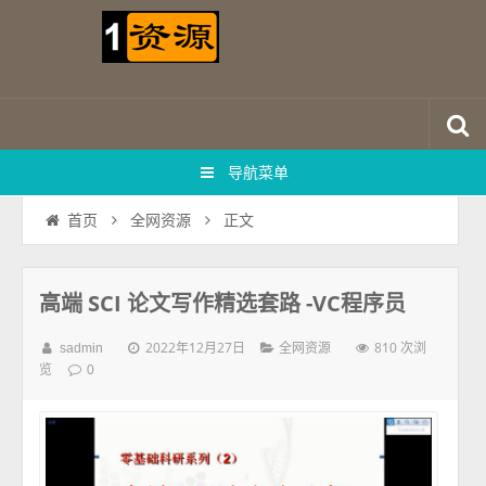
导航菜单
正文
首页
全网资源
高端 SCI 论文写作精选套路 -VC程序员
2022年12月27日
810 次浏
sadmin
全网资源
览
0