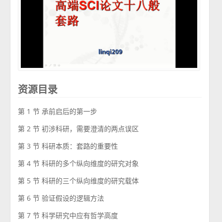
资源目录
第 1 节 承前启后的第一步
第 2 节 初涉科研，需要澄清的两点误区
第 3 节 科研本质：套路的重要性
第 4 节 科研的多个纵向维度的研究对象
第 5 节 科研的三个纵向维度的研究载体
第 6 节 验证假设的逻辑方法
第 7 节 科学研究中应有哲学高度