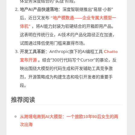
体业务深度结合的“实战”阶段。
地产AI产品快速落地
：深度智联继推出“易居·小新”
后，近日又发布
“地产模数通——企业专属大模型一
，将AI能力封装为软硬结合的开箱即用产品。
体机”
这表明在传统行业，AI技术的产品化路径正在加速，
试图通过降低使用门槛来赢得市场。
开发工具革新
：Anthropic旗下的AI编程工具
Chatto
。结合“300行代码写个Cursor”的暴论，反
宣布开源
映出围绕大模型的代码生成和开发辅助工具竞争激
烈，开源策略成为构建生态和吸引开发者的重要手
段。
推荐阅读
从跨境电商到AI大模型：一个旅欧10年90后女生的两
次出海