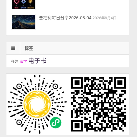
要福利每日分享2026-08-04
2026年8月4日
标签
电子书
多娃
家学