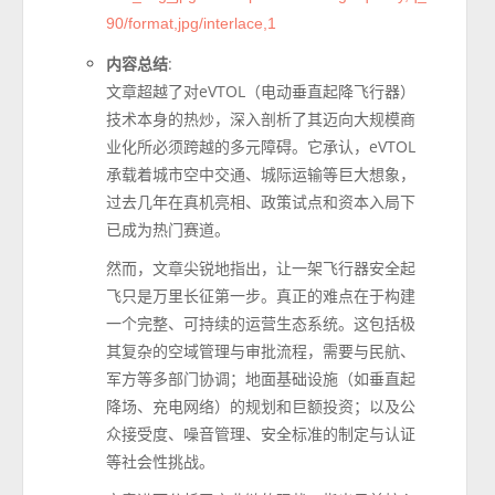
90/format,jpg/interlace,1
内容总结
:
文章超越了对eVTOL（电动垂直起降飞行器）
技术本身的热炒，深入剖析了其迈向大规模商
业化所必须跨越的多元障碍。它承认，eVTOL
承载着城市空中交通、城际运输等巨大想象，
过去几年在真机亮相、政策试点和资本入局下
已成为热门赛道。
然而，文章尖锐地指出，让一架飞行器安全起
飞只是万里长征第一步。真正的难点在于构建
一个完整、可持续的运营生态系统。这包括极
其复杂的空域管理与审批流程，需要与民航、
军方等多部门协调；地面基础设施（如垂直起
降场、充电网络）的规划和巨额投资；以及公
众接受度、噪音管理、安全标准的制定与认证
等社会性挑战。