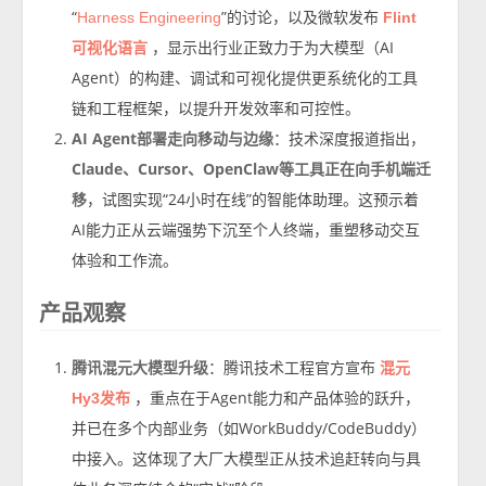
“
”的讨论，以及微软发布
Harness Engineering
Flint
，显示出行业正致力于为大模型（AI
可视化语言
Agent）的构建、调试和可视化提供更系统化的工具
链和工程框架，以提升开发效率和可控性。
AI Agent部署走向移动与边缘
：技术深度报道指出，
Claude、Cursor、OpenClaw等工具正在向手机端迁
移
，试图实现“24小时在线”的智能体助理。这预示着
AI能力正从云端强势下沉至个人终端，重塑移动交互
体验和工作流。
产品观察
腾讯混元大模型升级
：腾讯技术工程官方宣布
混元
，重点在于Agent能力和产品体验的跃升，
Hy3发布
并已在多个内部业务（如WorkBuddy/CodeBuddy）
中接入。这体现了大厂大模型正从技术追赶转向与具