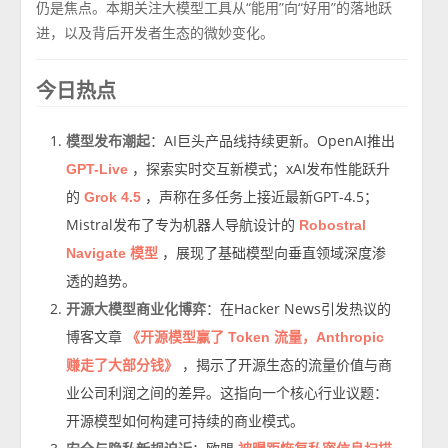
仍是焦点。本期关注大模型工具从“能用”向“好用”的落地跃
进，以及背后开发者生态的微妙变化。
今日热点
模型发布潮起
：AI巨头产品线持续更新。OpenAI推出
，探索实时交互新模式；xAI发布性能跃升
GPT-Live
的
，声称在多任务上接近最新GPT-4.5；
Grok 4.5
Mistral发布了专为机器人导航设计的
Robostral
，展现了基础模型向垂直领域深度渗
Navigate 模型
透的趋势。
开源大模型商业化博弈
：在Hacker News引发热议的
博客文章
《开源模型赢了 Token 流量，Anthropic
，揭示了开源生态的流量价值与商
赚走了大部分钱》
业公司利润之间的差异。这指向一个核心行业议题：
开源模型如何构建可持续的商业模式。