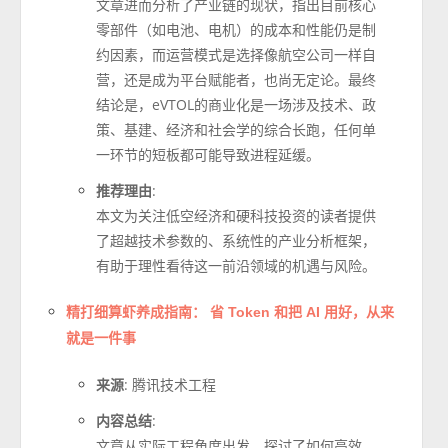
文章进而分析了产业链的现状，指出目前核心
零部件（如电池、电机）的成本和性能仍是制
约因素，而运营模式是选择像航空公司一样自
营，还是成为平台赋能者，也尚无定论。最终
结论是，eVTOL的商业化是一场涉及技术、政
策、基建、经济和社会学的综合长跑，任何单
一环节的短板都可能导致进程延缓。
推荐理由
:
本文为关注低空经济和硬科技投资的读者提供
了超越技术参数的、系统性的产业分析框架，
有助于理性看待这一前沿领域的机遇与风险。
精打细算虾养成指南： 省 Token 和把 AI 用好，从来
就是一件事
来源
: 腾讯技术工程
内容总结
:
文章从实际工程角度出发，探讨了如何高效、