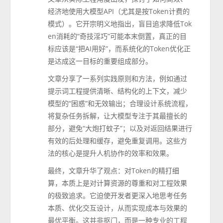
经济地使用大模型API（尤其是按Token计费的
模式）。它开宗明义地指出，盲目追求降低Tok
en消耗的“奇技淫巧”可能本末倒置，真正的目
标应该是“把AI用好”，而系统化的Token优化正
是达成这一目标的重要组成部分。
文章分享了一系列实践原则和方法，例如通过
提示词工程提供清晰、结构化的上下文，减少
模型的“困惑”和无效输出；合理设计系统流程，
将复杂任务拆解，让大模型专注于其最擅长的
部分，避免“大炮打蚊子”；以及对返回结果进行
有效的后处理和缓存，避免重复调用。这些方
法的核心是提升人机协作的效率和效果。
最终，文章升华了观点：对Token的精打细
算，本质上是对计算资源的尊重和对工程效果
的极致追求。它迫使开发者更深入地思考任务
本质、优化交互设计，从而实现成本与效果的
最优平衡。这并非抠门，而是一种专业的工程