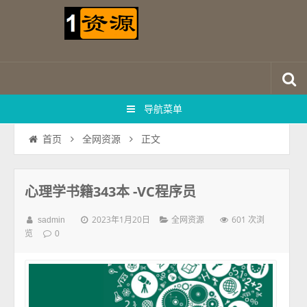
导航菜单
正文
首页
全网资源
心理学书籍343本 -VC程序员
2023年1月20日
601 次浏
sadmin
全网资源
览
0