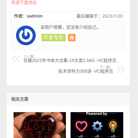
资源下载地址
作者：sadmin
最后编辑于：2023/1/20
该用户很懒，还没有介绍自己。
上一篇：
豆瓣2022年书单大合集-19大类2.56G -VC程序员
下一篇：
技术领导力300讲 -VC程序员
相关文章