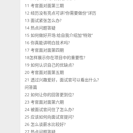
11 考官面对面第三期
12 经历没有亮点可讲?你需要做份“详历
13 面试紧张怎么办?
14 热点问题答疑
15 如何做好开场:给自我介绍加“特效”
16 你真能讲明白技术吗?
17 考官面对面第四期
18怎样展示你在项目中的重要性?
19 如何认识自己的优缺点?
20 考官面对面第五期
21 透过兴趣爱好，面试官可以看出什么?
问答篇
22 如何让你的回答更到位?
23 考官面对面第六期
24 被面试官问住了怎么办?
25 应该如何向面试官提问?
26 怎么谈薪水比较好?
27 热点问题答疑