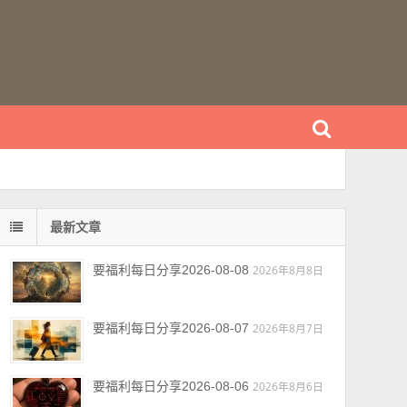
最新文章
要福利每日分享2026-08-08
2026年8月8日
要福利每日分享2026-08-07
2026年8月7日
要福利每日分享2026-08-06
2026年8月6日