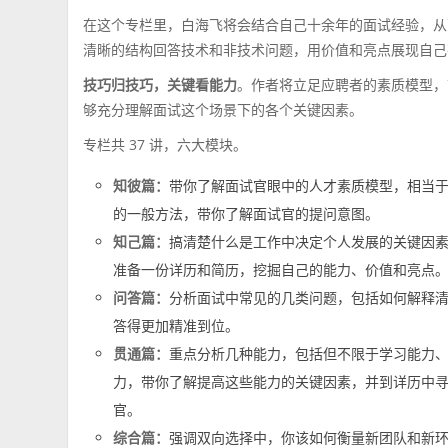
在这个专栏里，白海飞将会结合自己十余年的面试经验，从
清晰的结构回答技术和非技术问题，用价值和亮点展现自己
技巧归技巧，关键看能力
。作者将立足应聘者的素质模型，
够充分理解面试这个场景下的各个关键因素。
专栏共 37 讲，六大模块。
知彼篇：
带你了解面试官眼中的人才素质模型，相当于
的一般方法，带你了解面试官的提问意图。
知己篇：
搞清楚什么是工作中决定个人发展的关键因
准备一份详历和简历，挖掘自己的能力、价值和亮点
问答篇：
分析面试中常见的几类问题，包括如何解释
答得更加精准到位。
贯通篇：
重点分析几种能力，包括但不限于学习能力
力，带你了解提高这些能力的关键因素，并到详历中
官。
综合篇：
强调双向选择中，你该如何衡量新团队和新