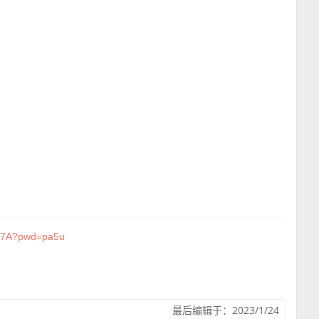
9u7A?pwd=pa5u
最后编辑于：2023/1/24