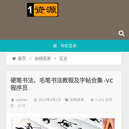
导航菜单
正文
首页
全网资源
硬笔书法、毛笔书法教程及字帖合集 -VC
程序员
2023年2月2日
1,292 次浏
sadmin
全网资源
览
0