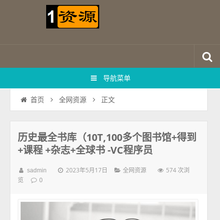
导航菜单
正文
首页
全网资源
历史最全书库（10T,100多个图书馆+得到
+课程 +杂志+全球书 -VC程序员
2023年5月17日
574 次浏
sadmin
全网资源
览
0