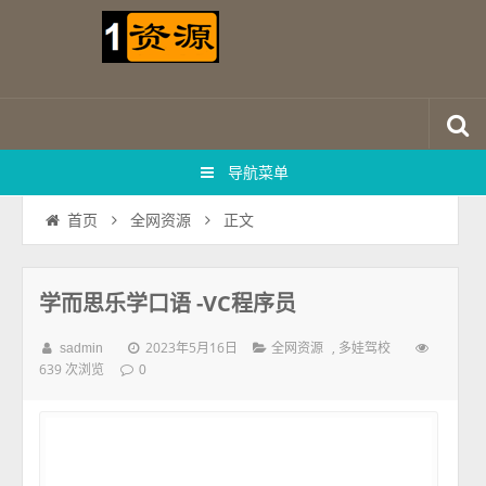
导航菜单
正文
首页
全网资源
学而思乐学口语 -VC程序员
2023年5月16日
,
sadmin
全网资源
多娃驾校
639 次浏览
0