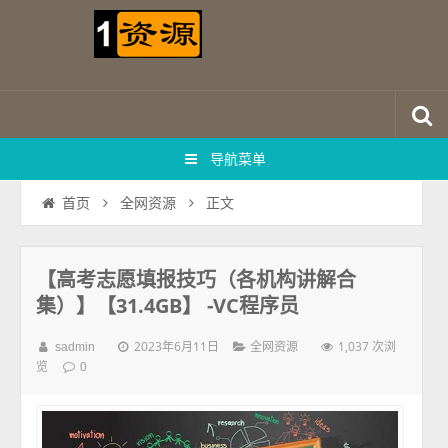
导航菜单
正文
首页
全网资源
【高考志愿填报技巧（各机构讲解合
集）】【31.4GB】 -VC程序员
2023年6月11日
1,037 次浏
sadmin
全网资源
览
0