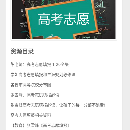
资源目录
陈老师：高考志愿填报 1-20全集
学姐高考志愿填报和生涯规划必修课
各省市高等院校分布图
张雪峰：高考志愿填报必读
张雪峰高考志愿填报必读，让孩子的每一分都不浪费!
高考志愿填报相关资料
【教育】张雪峰《高考志愿填报》