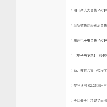
期刊杂志大合集 -VC
最新收集网络资源合集【
精选电子书合集 -VC
【电子书专题】（840G
幼儿教育合集 -VC程
樊登读书-02.25减压生
全网最全！精整学而思资