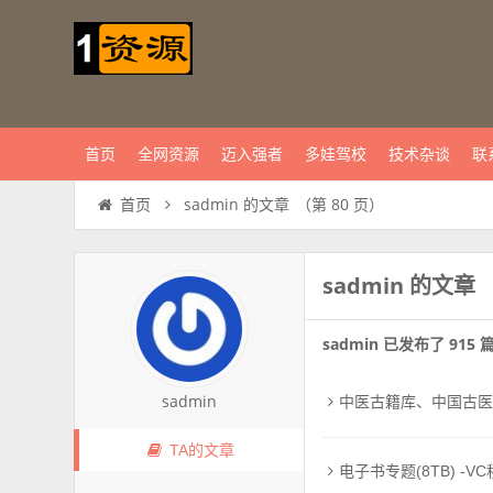
首页
全网资源
迈入强者
多娃驾校
技术杂谈
联
sadmin 的文章
（第 80 页）
首页
sadmin 的文章
sadmin 已发布了 915
sadmin
中医古籍库、中国古医
TA的文章
电子书专题(8TB) -V