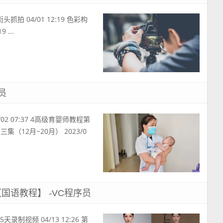
街头抓拍 04/01 12:19 色彩构
 ...
员
02 07:37 4高级育婴师教程第
第三集（12月~20月） 2023/0
国语教程】 -VC程序员
天录制视频 04/13 12:26 第