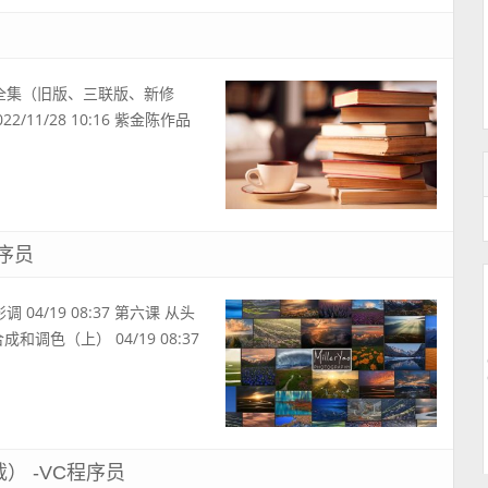
庸作品全集（旧版、三联版、新修
2/11/28 10:16 紫金陈作品
序员
 04/19 08:37 第六课 从头
和调色（上） 04/19 08:37
） -VC程序员