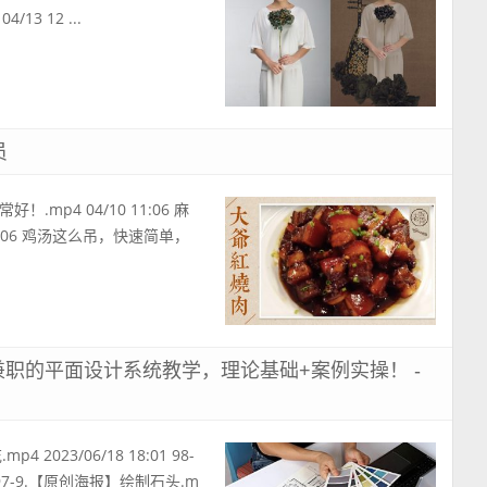
/13 12 ...
员
4 04/10 11:06 麻
1:06 鸡汤这么吊，快速简单，
职的平面设计系统教学，理论基础+案例实操！ -
023/06/18 18:01 98-
1 97-9.【原创海报】绘制石头.m