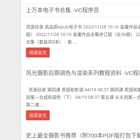
上万本电子书合集 -VC程序员
资源目录 高品质epub电子书 2022/11/28 10:16 金
版） 2022/11/28 10:16 金庸作品全集修订版（全36册） 202
合集（套装共8本） - 紫 ...
阅读全文
风光摄影后期调色与渲染系列教程资料 -VC程
资源目录 第四课 质感和影调 04/19 08:37 第四课 质感和影调
到尾—合成和调色（下） 04/19 08:37 第五课 从头到尾—合成
第二课 ...
阅读全文
史上最全摄影书推荐（附700本PDF版打包下载