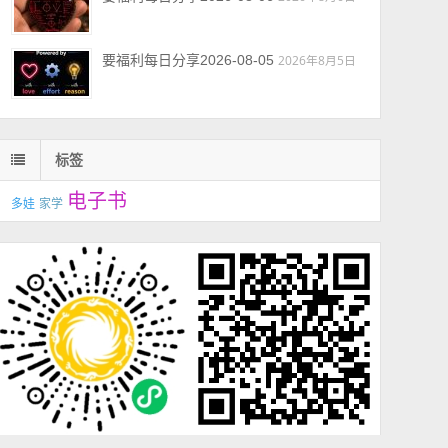
要福利每日分享2026-08-05
2026年8月5日
标签
电子书
多娃
家学