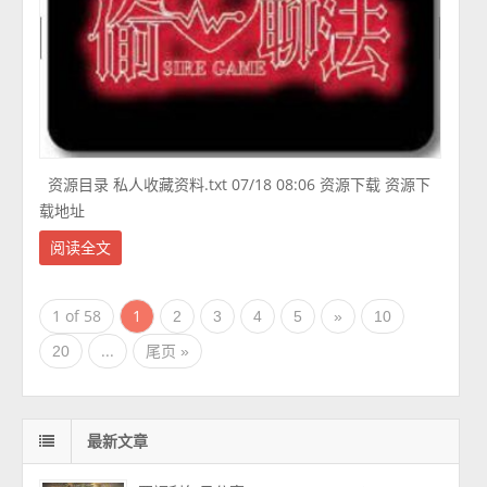
资源目录 私人收藏资料.txt 07/18 08:06 资源下载 资源下
载地址
阅读全文
1 of 58
1
2
3
4
5
»
10
...
20
尾页 »
最新文章