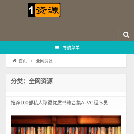
导航菜单
全网资源
首页
分类：全网资源
推荐100部私人珍藏优质书籍合集A -VC程序员