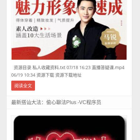
资源目录 私人收藏资料.txt 07/18 16:23 直播答疑课.mp4
06/19 10:34 资源下载 资源下载地址
阅读全文
最新搭讪大法：偷心聊法Plus -VC程序员