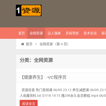
首页
全网资源
迈入强者
多娃驾校
技术杂谈
联
全网资源
（第 4 页）
首页
分类：全网资源
【健康养生】 -VC程序员
资源目录 热门音频课 06/09 23:12 养生减肥课 06/09 23:12
人收藏资料.txt 07/18 19:15 撸298永久会员教程.mp4 06/09
阅读全文