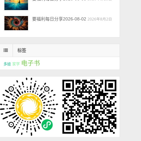
要福利每日分享2026-08-02
2026年8月2日
标签
电子书
多娃
家学