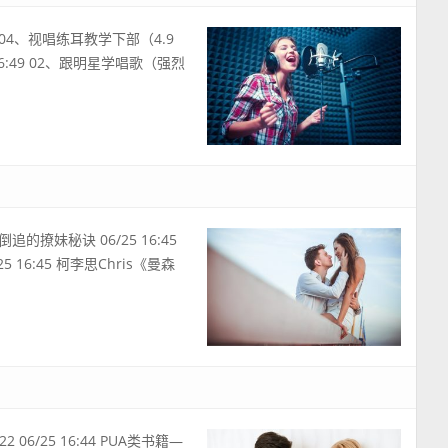
9 04、视唱练耳教学下部（4.9
5 16:49 02、跟明星学唱歌（强烈
追的撩妹秘诀 06/25 16:45
6:45 柯李思Chris《曼森
 06/25 16:44 PUA类书籍—