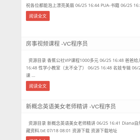
祝各位都能泡上漂亮美眉 06/25 16:44 PUA-书籍 06/25 16:44 
阅读全文
房事视频课程 -VC程序员
资源目录 香蕉公社VIP课程1000多元 06/25 16:48 爸爸
16:48 性学小教室（太不全了） 06/25 16:48 名妓专辑 06/
课 ...
阅读全文
新概念英语美女老师精讲 -VC程序员
资源目录 新概念英语美女老师精讲 06/25 16:41 Diana自然
藏资料.txt 07/18 08:01 资源下载 资源下载地址