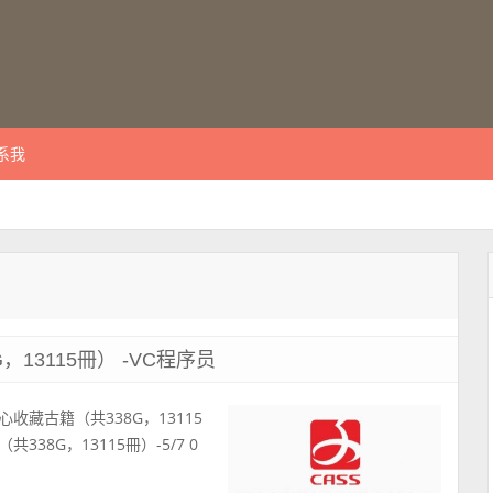
系我
3115冊） -VC程序员
心收藏古籍（共338G，13115
共338G，13115冊）-5/7 0