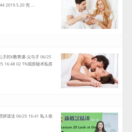
2019.5.20 完 ...
给儿子的X教育课-父与子 06/25
25 16:48 02 TN闺房秘术私房
拼读法 06/25 16:41 私人收