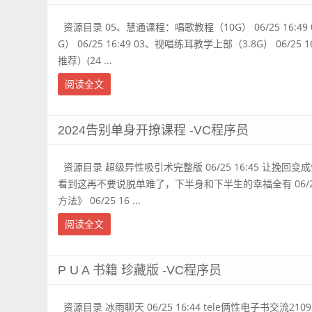
资源目录 05、慧通课程：唱歌教程（10G） 06/25 16:4
G） 06/25 16:49 03、视唱练耳教学上部（3.8G） 06/2
推荐）(24 ...
阅读全文
2024告别单身开撩课程 -VC程序员
资源目录 超级异性吸引术完整版 06/25 16:45 让挽回变成倒
看到这再不要说脱单难了，下半身和下半生的幸福全有 06/25 1
方法》 06/25 16 ...
阅读全文
P U A 书籍 珍藏版 -VC程序员
资源目录 冰雨聊天 06/25 16:44 tele俩性电子书交流210922