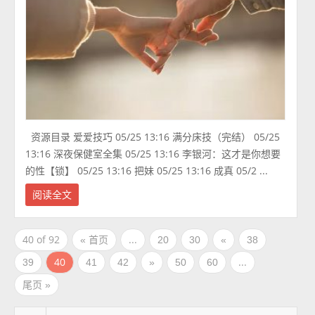
资源目录 爱爱技巧 05/25 13:16 满分床技（完结） 05/25
13:16 深夜保健室全集 05/25 13:16 李银河：这才是你想要
的性【锁】 05/25 13:16 把妹 05/25 13:16 成真 05/2 ...
阅读全文
40 of 92
...
« 首页
20
30
«
38
40
...
39
41
42
»
50
60
尾页 »