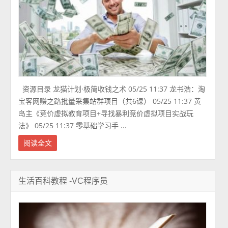
资源目录 龙猫计划·极简收钱之术 05/25 11:37 龙书浩：淘
宝客网赚之路批量采集站群项目（共6课） 05/25 11:37 黄
岛主《竞价虚拟教育项目+寻找暴利竞价虚拟项目实战玩
法》 05/25 11:37 零基础学习手 ...
阅读全文
生活百科教程 -VC程序员