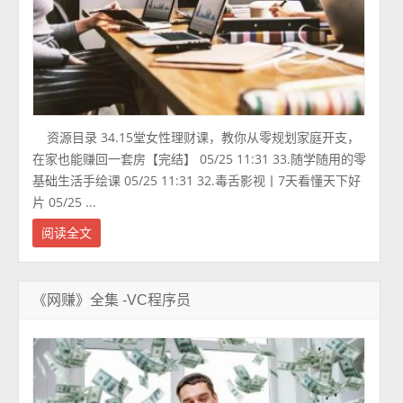
资源目录 34.15堂女性理财课，教你从零规划家庭开支，
在家也能赚回一套房【完结】 05/25 11:31 33.随学随用的零
基础生活手绘课 05/25 11:31 32.毒舌影视丨7天看懂天下好
片 05/25 ...
阅读全文
《网赚》全集 -VC程序员