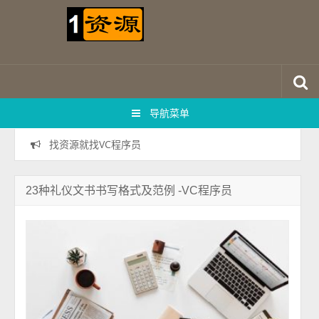
导航菜单
找资源就找VC程序员
23种礼仪文书书写格式及范例 -VC程序员